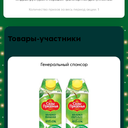
Количество призов за весь период акции:
1
Товары-участники
Генеральный спонсор