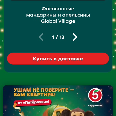
Фасованные
мандарины и апельсины
Global Village
1
/
13
Купить в доставке