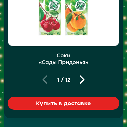
Соки
«Сады Придонья»
1
/
12
Купить в доставке