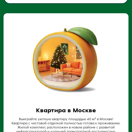
Квартира в Москве
Выиграйте уютную квартиру площадью 40 м² в Москве!
Квартира с чистовой отделкой полностью готова к проживанию.
Жилой комплекс расположен в новом районе с развитой
инфраструктурой и хорошей транспортной доступностью.